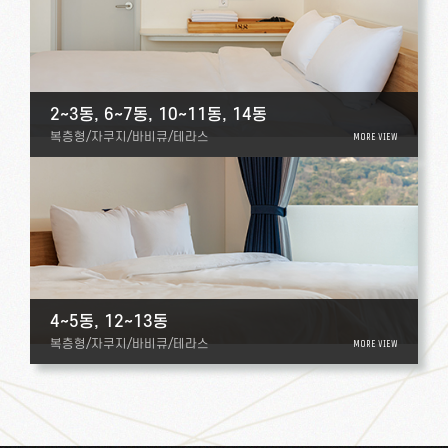
2~3동, 6~7동, 10~11동, 14동
복층형/자쿠지/바비큐/테라스
MORE VIEW
4~5동, 12~13동
복층형/자쿠지/바비큐/테라스
MORE VIEW