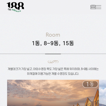
1
2
3
Room
1동, 8~9동, 15동
개별데크가 가장 넓고, 야외수영장 폭도 가장 넓은 쪽에 위치하며, 8~9동 사이에는
하계절에 이용가능한 개별 수영장도 있습니다.